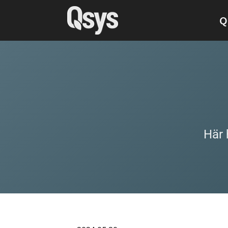
Q
Här 