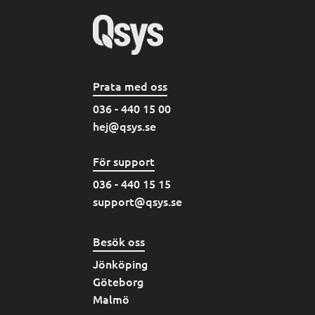
Prata med oss
036 - 440 15 00
hej@qsys.se
För support
036 - 440 15 15
support@qsys.se
Besök oss
Jönköping
Göteborg
Malmö