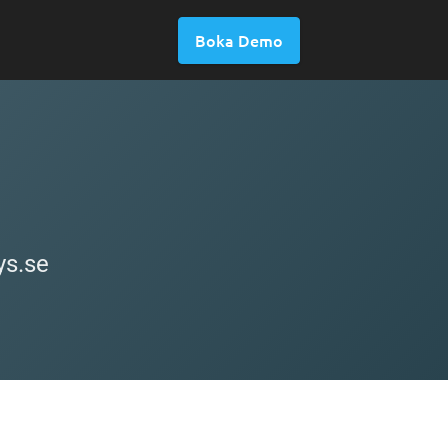
Boka Demo
ys.se