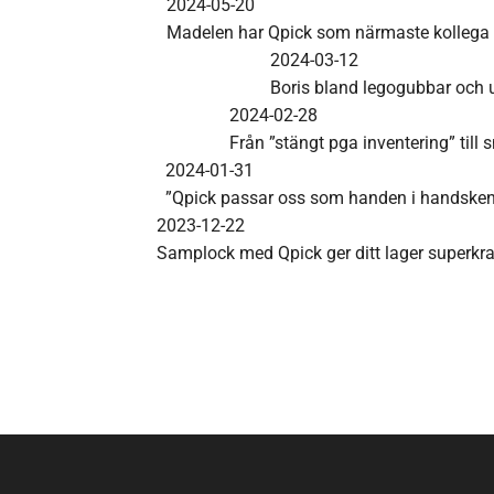
2024-05-20
Madelen har Qpick som närmaste kollega
2024-03-12
Boris bland legogubbar och 
2024-02-28
Från ”stängt pga inventering” til
2024-01-31
”Qpick passar oss som handen i handsken
2023-12-22
Samplock med Qpick ger ditt lager superkra