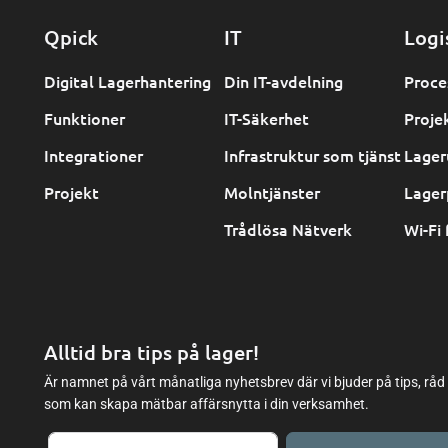
Qpick
IT
Logi
Digital Lagerhantering
Din IT-avdelning
Proce
Funktioner
IT-Säkerhet
Proje
Integrationer
Infrastruktur som tjänst
Lager
Projekt
Molntjänster
Lager
Trådlösa Nätverk
Wi-Fi 
Alltid bra tips på lager!
Är namnet på vårt månatliga nyhetsbrev där vi bjuder på tips, råd
som kan skapa mätbar affärsnytta i din verksamhet.