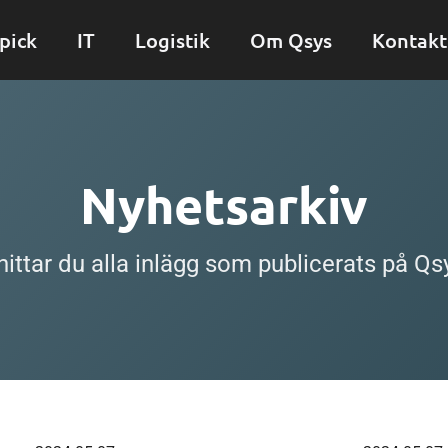
pick
IT
Logistik
Om Qsys
Kontakt
Nyhetsarkiv
hittar du alla inlägg som publicerats på Qs