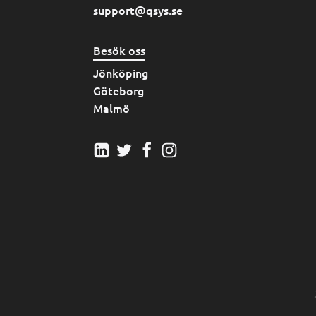
support@qsys.se
Besök oss
Jönköping
Göteborg
Malmö