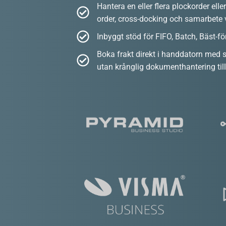
Hantera en eller flera plockorder ell
order, cross-docking och samarbete
Inbyggt stöd för FIFO, Batch, Bäst-
Boka frakt direkt i handdatorn med s
utan krånglig dokumenthantering t