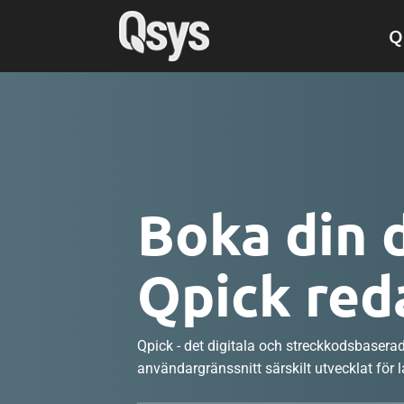
Q
Boka din 
Qpick red
Qpick - det digitala och streckkodsbasera
användargränssnitt särskilt utvecklat för 