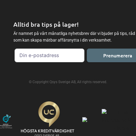
Alltid bra tips på lager!
Är namnet på vårt månatliga nyhetsbrev där vi bjuder på tips, råd
som kan skapa mätbar affärsnytta i din verksamhet.
Prenumerera
© Copyright Qsys Sverige AB, All rights reserved.