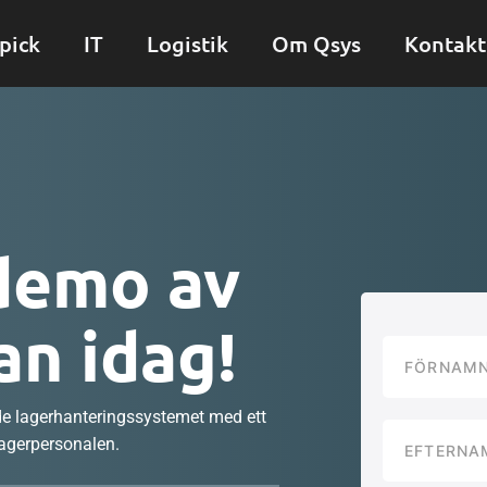
pick
IT
Logistik
Om Qsys
Kontakt
demo av
an idag!
de lagerhanteringssystemet med ett
lagerpersonalen.