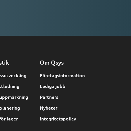
stik
Om Qsys
ssutveckling
Företagsinformation
ktledning
Lediga jobb
uppmärkning
Partners
planering
Nyheter
för lager
Integritetspolicy