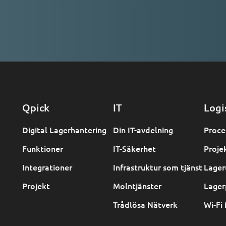
Qpick
IT
Logi
Digital Lagerhantering
Din IT-avdelning
Proce
Funktioner
IT-Säkerhet
Proje
Integrationer
Infrastruktur som tjänst
Lager
Projekt
Molntjänster
Lager
Trådlösa Nätverk
Wi-Fi 