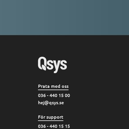
Prata med oss
036 - 440 15 00
hej@qsys.se
För support
036 - 440 15 15