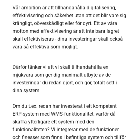
Vår ambition är att tillhandahålla digitalisering,
effektivisering och säkerhet utan att det blir vare sig
krångligt, oöverskådligt eller för dyrt. Ett av våra
motton med effektivisering är att inte bara lagret
skall effektiviseras - dina investeringar skall också
vara så effektiva som möjligt.
Därför tänker vi att vi skall tillhandahålla en
mjukvara som ger dig maximalt utbyte av de
investeringar du redan gjort, och gör, totalt sett i
dina system.
Om du t.ex. redan har investerat i ett kompetent
ERP-system med WMS-funktionalitet, varför då
skaffa ytterligare ett system med den
funktionaliteten? Vi integrerar med de funktioner
och finesser som finns i befintliga system och tillför