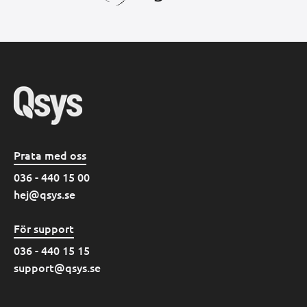
Prata med oss
036 - 440 15 00
hej@qsys.se
För support
036 - 440 15 15
support@qsys.se