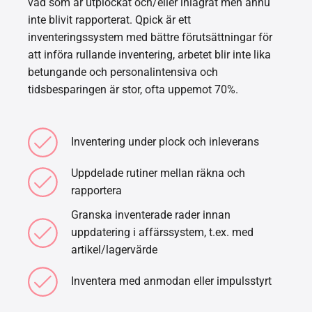
vad som är utplockat och/eller inlagrat men ännu
inte blivit rapporterat. Qpick är ett
inventeringssystem med bättre förutsättningar för
att införa rullande inventering, arbetet blir inte lika
betungande och personalintensiva och
tidsbesparingen är stor, ofta uppemot 70%.
Inventering under plock och inleverans
Uppdelade rutiner mellan räkna och
rapportera
Granska inventerade rader innan
uppdatering i affärssystem, t.ex. med
artikel/lagervärde
Inventera med anmodan eller impulsstyrt