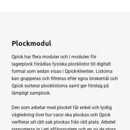
Plockmodul
Qpick har flera moduler och i modulen för
lagerplock förädlas fysiska plocklistor till digitalt
format som sedan visas i Qpick-klienten. Listorna
kan grupperas och filtreras efter egna önskemål och
Qpick sorterar plocklistorna samt ger förslag på
lämpligt samplock.
Den som arbetar med plocket får enkel och tydlig
vägledning över hur varor ska plockas och Qpick
verifierar att rätt sak plockas från rätt plats. Arbetet
rapporteras in i ert affärssystem och en av de stora