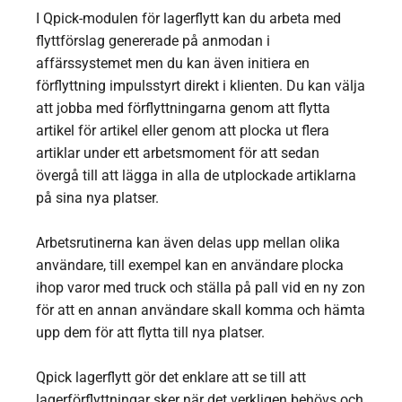
I Qpick-modulen för lagerflytt kan du arbeta med
flyttförslag genererade på anmodan i
affärssystemet men du kan även initiera en
förflyttning impulsstyrt direkt i klienten. Du kan välja
att jobba med förflyttningarna genom att flytta
artikel för artikel eller genom att plocka ut flera
artiklar under ett arbetsmoment för att sedan
övergå till att lägga in alla de utplockade artiklarna
på sina nya platser.
Arbetsrutinerna kan även delas upp mellan olika
användare, till exempel kan en användare plocka
ihop varor med truck och ställa på pall vid en ny zon
för att en annan användare skall komma och hämta
upp dem för att flytta till nya platser.
Qpick lagerflytt gör det enklare att se till att
lagerförflyttningar sker när det verkligen behövs och