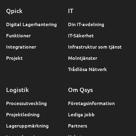
Qpick
IT
Digital Lagerhantering
Din IT-avdelning
Funktioner
IT-Säkerhet
Integrationer
Infrastruktur som tjänst
Projekt
Molntjänster
Trådlösa Nätverk
Logistik
Om Qsys
Processutveckling
Företagsinformation
Projektledning
Lediga jobb
Lageruppmärkning
Partners