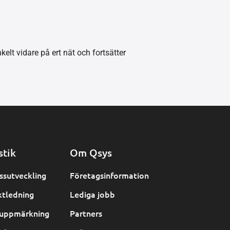
elt vidare på ert nät och fortsätter
stik
Om Qsys
ssutveckling
Företagsinformation
ktledning
Lediga jobb
uppmärkning
Partners