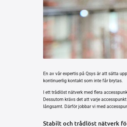
En av vår expertis på Qsys är att sätta up
kontinuerlig kontakt som inte får brytas.
I ett trådlöst nätverk med flera accesspunk
Dessutom krävs det att varje accesspunkt k
långsamt. Därför jobbar vi med accesspun
Stabilt och trådlöst nätverk f