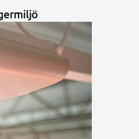
agermiljö