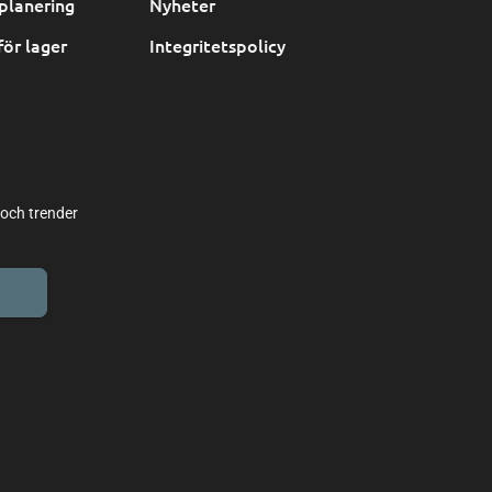
planering
Nyheter
för lager
Integritetspolicy
 och trender