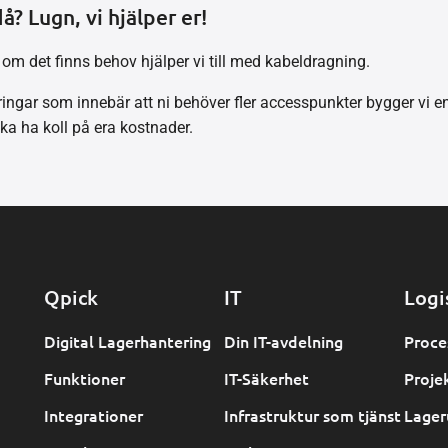
? Lugn, vi hjälper er!
 om det finns behov hjälper vi till med kabeldragning.
ingar som innebär att ni behöver fler accesspunkter bygger vi enk
ka ha koll på era kostnader.
Qpick
IT
Logi
Digital Lagerhantering
Din IT-avdelning
Proce
Funktioner
IT-Säkerhet
Proje
Integrationer
Infrastruktur som tjänst
Lager