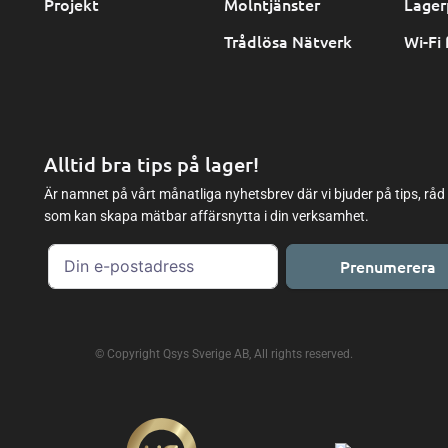
Projekt
Molntjänster
Lager
Trådlösa Nätverk
Wi-Fi 
Alltid bra tips på lager!
Är namnet på vårt månatliga nyhetsbrev där vi bjuder på tips, råd
som kan skapa mätbar affärsnytta i din verksamhet.
Prenumerera
© Copyright Qsys Sverige AB, All rights reserved.