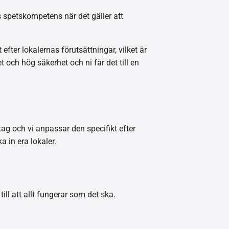
 spetskompetens när det gäller att
fter lokalernas förutsättningar, vilket är
 och hög säkerhet och ni får det till en
ag och vi anpassar den specifikt efter
a in era lokaler.
ill att allt fungerar som det ska.