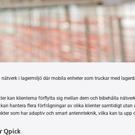
p nätverk i lagermiljö där mobila enheter som truckar med lagerd
ter kan klienterna förflytta sig mellan dem och bibehålla nätverk 
an hantera flera förfrågningar av olika klienter samtidigt utan 
kter som har adaptiv och smart antennteknik, vilka kan ta upp 
ör Qpick