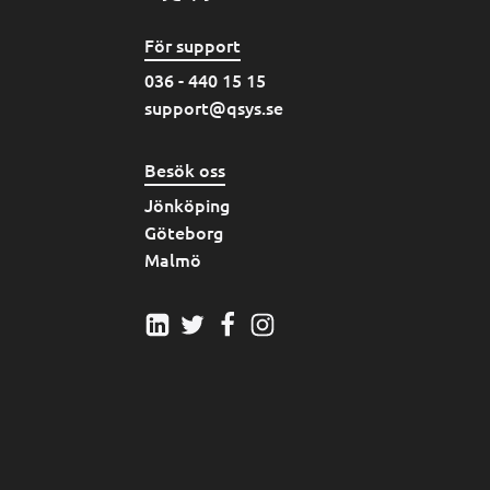
För support
036 - 440 15 15
support@qsys.se
Besök oss
Jönköping
Göteborg
Malmö