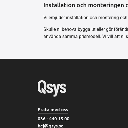
Installation och monteringen då
Vi erbjuder installation och montering och
Skulle ni behöva bygga ut eller gör förändr
använda samma prismodell. Vi vill att ni s
Prata med oss
036 - 440 15 00
hej@qsys.se