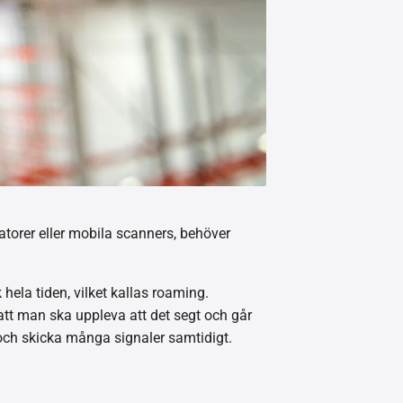
atorer eller mobila scanners, behöver
hela tiden, vilket kallas roaming.
att man ska uppleva att det segt och går
och skicka många signaler samtidigt.