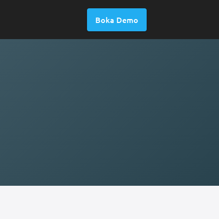
Boka Demo