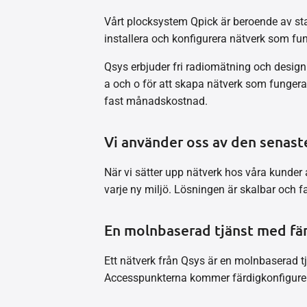
Vårt plocksystem Qpick är beroende av sta
installera och konfigurera nätverk som fung
Qsys erbjuder fri radiomätning och design 
a och o för att skapa nätverk som fungerar 
fast månadskostnad.
Vi använder oss av den senast
När vi sätter upp nätverk hos våra kunder 
varje ny miljö. Lösningen är skalbar och fa
En molnbaserad tjänst med fä
Ett nätverk från Qsys är en molnbaserad tjä
Accesspunkterna kommer färdigkonfigurera