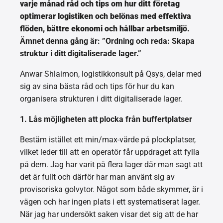
varje månad råd och tips om hur ditt företag
optimerar logistiken och belönas med effektiva
flöden, bättre ekonomi och hållbar arbetsmiljö.
Ämnet denna gång är: ”Ordning och reda: Skapa
struktur i ditt digitaliserade lager.”
Anwar Shlaimon, logistikkonsult på Qsys, delar med
sig av sina bästa råd och tips för hur du kan
organisera strukturen i ditt digitaliserade lager.
1. Lås möjligheten att plocka från buffertplatser
Bestäm istället ett min/max-värde på plockplatser,
vilket leder till att en operatör får uppdraget att fylla
på dem. Jag har varit på flera lager där man sagt att
det är fullt och därför har man använt sig av
provisoriska golvytor. Något som både skymmer, är i
vägen och har ingen plats i ett systematiserat lager.
När jag har undersökt saken visar det sig att de har