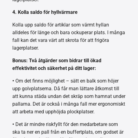
4. Kolla saldo för hyllvärmare
Kolla upp saldo för artiklar som värmt hyllan
alldeles för länge och bara ockuperar plats. I många
fall kan det vara värt att skrota för att frigöra
lagerplatser.
Bonus: Två åtgärder som bidrar till ökad
effektivitet och säkerhet på ditt lager:
•
Om det finns möjlighet – sätt en balk som höjer
upp golvplatserna. Då får man lättare åtkomst till
att kunna städa undan det skräp som hamnat under
pallarna. Det är också i många fall mer ergonomiskt
att arbeta med upphöjda plockplatser.
•
Det är mindre riskfyllt för den medarbetare som
ska ta ner en pall från en buffertplats, om godset är