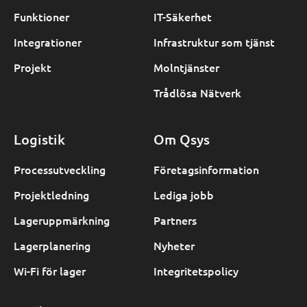
Funktioner
IT-Säkerhet
Integrationer
Infrastruktur som tjänst
Projekt
Molntjänster
Trådlösa Nätverk
Logistik
Om Qsys
Processutveckling
Företagsinformation
Projektledning
Lediga jobb
Lageruppmärkning
Partners
Lagerplanering
Nyheter
Wi-Fi för lager
Integritetspolicy