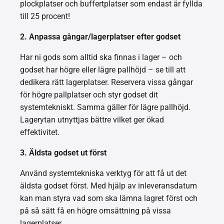
plockplatser och buffertplatser som endast är fyllda
till 25 procent!
2. Anpassa gångar/lagerplatser efter godset
Har ni gods som alltid ska finnas i lager – och
godset har högre eller lägre pallhöjd – se till att
dedikera rätt lagerplatser. Reservera vissa gångar
för högre pallplatser och styr godset dit
systemtekniskt. Samma gäller för lägre pallhöjd.
Lagerytan utnyttjas bättre vilket ger ökad
effektivitet.
3. Äldsta godset ut först
Använd systemtekniska verktyg för att få ut det
äldsta godset först. Med hjälp av inleveransdatum
kan man styra vad som ska lämna lagret först och
på så sätt få en högre omsättning på vissa
lagerplatser.