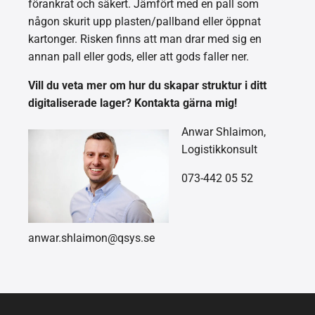
förankrat och säkert. Jämfört med en pall som
någon skurit upp plasten/pallband eller öppnat
kartonger. Risken finns att man drar med sig en
annan pall eller gods, eller att gods faller ner.
Vill du veta mer om hur du skapar struktur i ditt
digitaliserade lager? Kontakta gärna mig!
Anwar Shlaimon,
Logistikkonsult
073-442 05 52
anwar.shlaimon@qsys.se