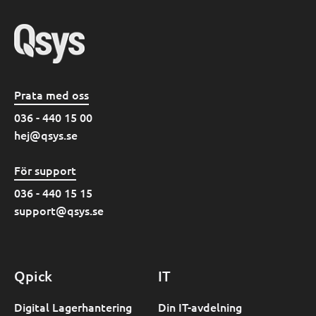
Prata med oss
036 - 440 15 00
hej@qsys.se
För support
036 - 440 15 15
support@qsys.se
Qpick
IT
Digital Lagerhantering
Din IT-avdelning