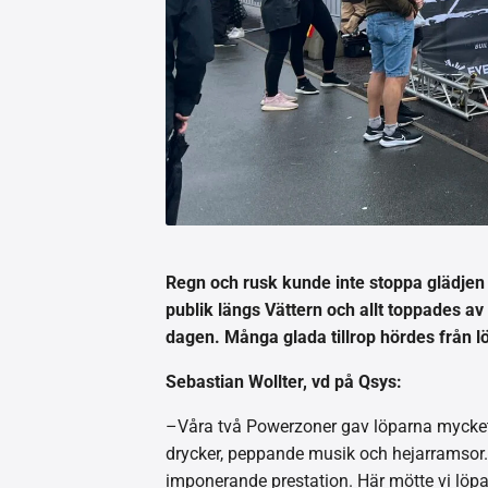
Regn och rusk kunde inte stoppa glädjen
publik längs Vättern och allt toppades a
dagen. Många glada tillrop hördes från 
Sebastian Wollter, vd på Qsys:
–Våra två Powerzoner gav löparna mycket 
drycker, peppande musik och hejarramsor. 
imponerande prestation. Här mötte vi löpa