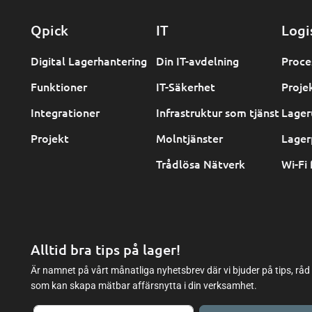
Qpick
IT
Logi
Digital Lagerhantering
Din IT-avdelning
Proce
Funktioner
IT-Säkerhet
Proje
Integrationer
Infrastruktur som tjänst
Lager
Projekt
Molntjänster
Lager
Trådlösa Nätverk
Wi-Fi 
Alltid bra tips på lager!
Är namnet på vårt månatliga nyhetsbrev där vi bjuder på tips, råd
som kan skapa mätbar affärsnytta i din verksamhet.