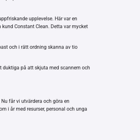
uppfriskande upplevelse. Här var en
in kund Constant Clean. Detta var mycket
bast och i rätt ordning skanna av tio
gt duktiga på att skjuta med scannern och
n. Nu får vi utvärdera och göra en
som i år med resurser, personal och unga