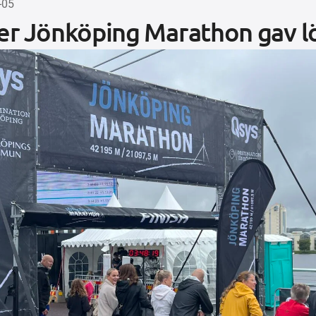
-05
der Jönköping Marathon gav l