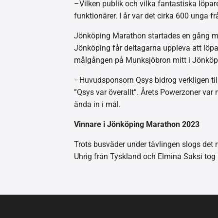
–Vilken publik och vilka fantastiska löpa
funktionärer. I år var det cirka 600 unga
Jönköping Marathon startades en gång med
Jönköping får deltagarna uppleva att löpa 
målgången på Munksjöbron mitt i Jönköping
–Huvudsponsorn Qsys bidrog verkligen till 
”Qsys var överallt”. Årets Powerzoner var 
ända in i mål.
Vinnare i Jönköping Marathon 2023
Trots busväder under tävlingen slogs det 
Uhrig från Tyskland och Elmina Saksi tog 