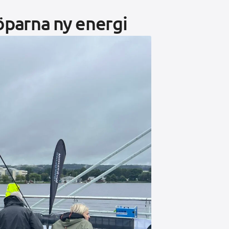
öparna ny energi