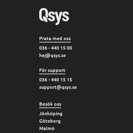
Prata med oss
036 - 440 15 00
hej@qsys.se
För support
036 - 440 15 15
support@qsys.se
Besök oss
Jönköping
Göteborg
Malmö