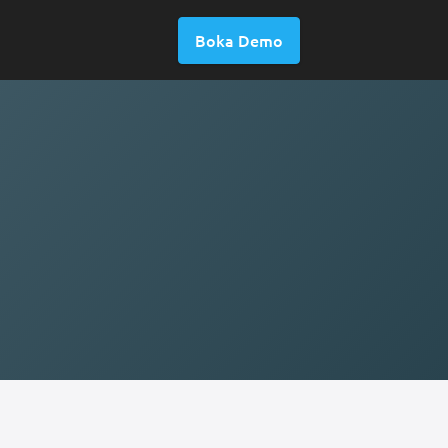
Boka Demo