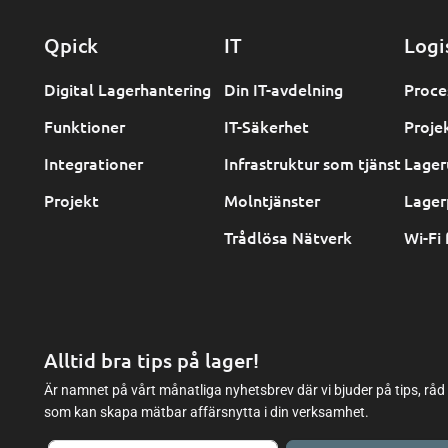
Qpick
IT
Logi
Digital Lagerhantering
Din IT-avdelning
Proce
Funktioner
IT-Säkerhet
Proje
Integrationer
Infrastruktur som tjänst
Lager
Projekt
Molntjänster
Lager
Trådlösa Nätverk
Wi-Fi 
Alltid bra tips på lager!
Är namnet på vårt månatliga nyhetsbrev där vi bjuder på tips, råd
som kan skapa mätbar affärsnytta i din verksamhet.