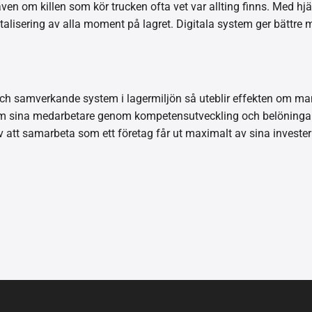
en om killen som kör trucken ofta vet var allting finns. Med h
alisering av alla moment på lagret. Digitala system ger bättre mö
och samverkande system i lagermiljön så uteblir effekten om m
fram sina medarbetare genom kompetensutveckling och belöningar.
 att samarbeta som ett företag får ut maximalt av sina invester