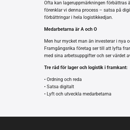
Ofta kan lageruppmärkningen förbättras äv
förenklar vi denna process – satsa på digit
förbättringar i hela logistikkedjan.
Medarbetarna är A och O
Men hur mycket man än investerar i nya 
Framgångsrika företag ser till att lyfta 
med sina arbetsuppgifter och ser värdet av
Tre råd för lager och logistik i framkant:
• Ordning och reda
• Satsa digitalt
• Lyft och utveckla medarbetarna