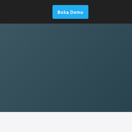
Boka Demo