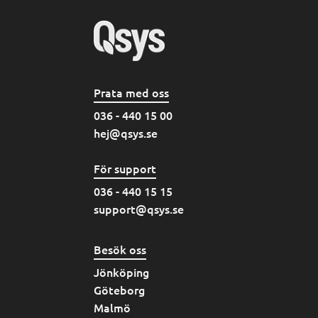
Prata med oss
036 - 440 15 00
hej@qsys.se
För support
036 - 440 15 15
support@qsys.se
Besök oss
Jönköping
Göteborg
Malmö