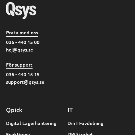
Prata med oss
036 - 440 15 00
hej@qsys.se
För support
036 - 440 15 15
support@qsys.se
Qpick
IT
Digital Lagerhantering
Din IT-avdelning
Funktioner
IT-Säkerhet