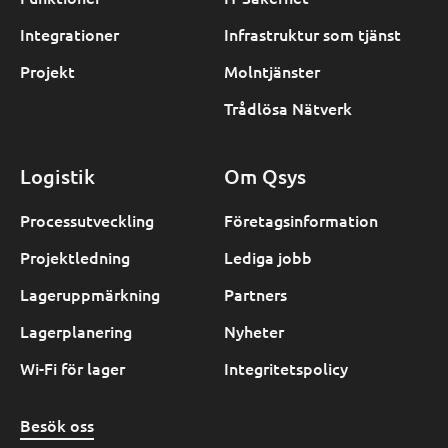
Integrationer
Infrastruktur som tjänst
Projekt
Molntjänster
Trådlösa Nätverk
Logistik
Om Qsys
Processutveckling
Företagsinformation
Projektledning
Lediga jobb
Lageruppmärkning
Partners
Lagerplanering
Nyheter
Wi-Fi för lager
Integritetspolicy
Besök oss