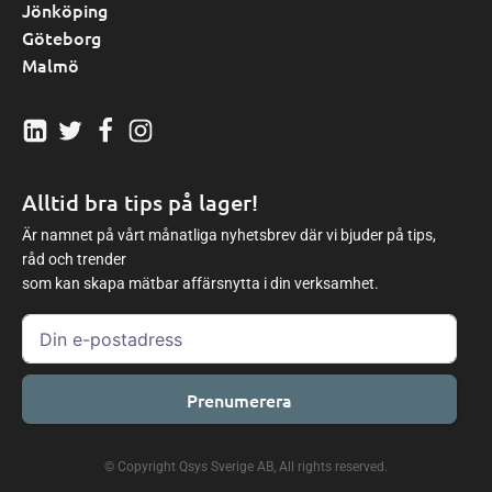
Jönköping
Göteborg
Malmö
Alltid bra tips på lager!
Är namnet på vårt månatliga nyhetsbrev där vi bjuder på tips,
råd och trender
som kan skapa mätbar affärsnytta i din verksamhet.
Prenumerera
© Copyright Qsys Sverige AB, All rights reserved.