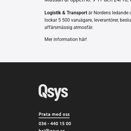
Logistik & Transport
är Nordens ledande ut
lockar 5 500 varuägare, leverantörer, besl
affärsmässig atmosfär.
Mer information här!
Prata med oss
036 - 440 15 00
hej@qsys.se