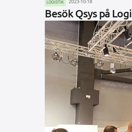
2023-10-18
LOGISTIK
Besök Qsys på Logi