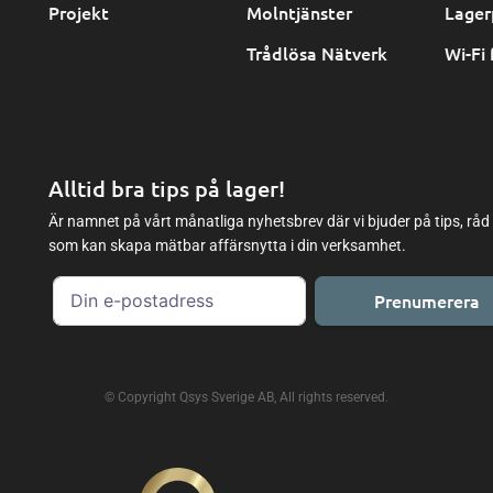
Projekt
Molntjänster
Lager
Trådlösa Nätverk
Wi-Fi 
Alltid bra tips på lager!
Är namnet på vårt månatliga nyhetsbrev där vi bjuder på tips, råd
som kan skapa mätbar affärsnytta i din verksamhet.
Prenumerera
© Copyright Qsys Sverige AB, All rights reserved.