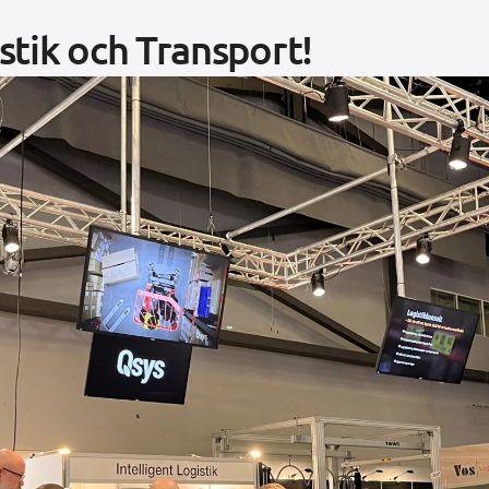
stik och Transport!