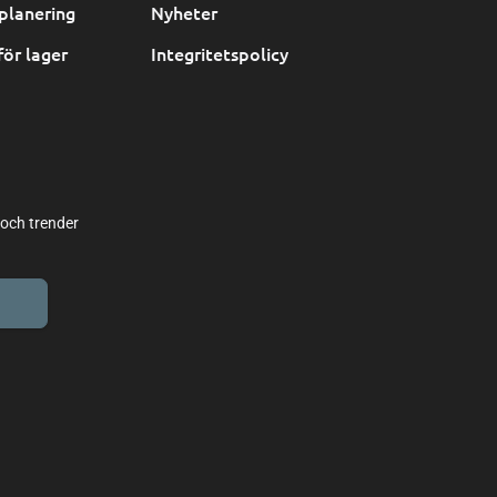
planering
Nyheter
för lager
Integritetspolicy
 och trender