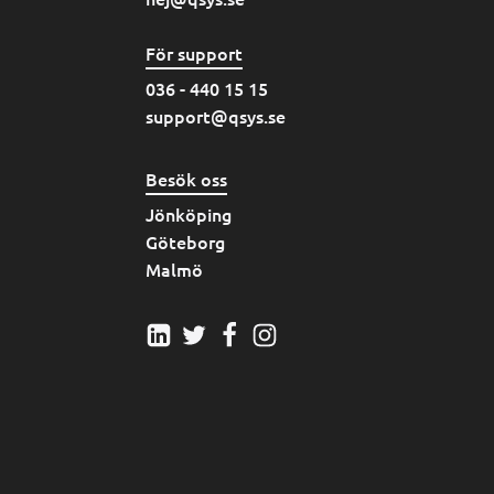
För support
036 - 440 15 15
support@qsys.se
Besök oss
Jönköping
Göteborg
Malmö