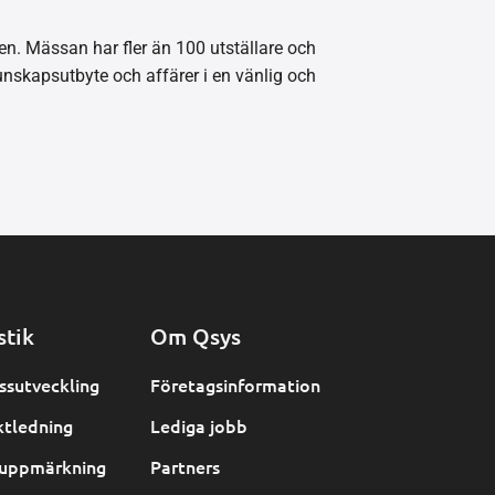
en. Mässan har fler än 100 utställare och
unskapsutbyte och affärer i en vänlig och
stik
Om Qsys
ssutveckling
Företagsinformation
ktledning
Lediga jobb
uppmärkning
Partners