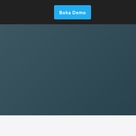
Boka Demo