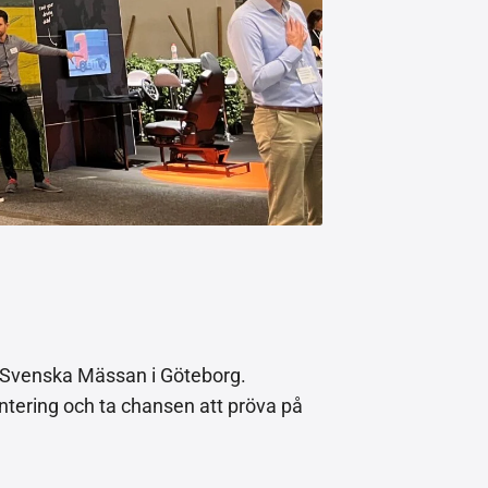
å Svenska Mässan i Göteborg.
antering och ta chansen att pröva på