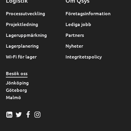
Logistik
Om Qsys
Processutveckling
Företagsinformation
Projektledning
Lediga jobb
Lageruppmärkning
Partners
Lagerplanering
Nyheter
Wi-Fi för lager
Integritetspolicy
Besök oss
Jönköping
Göteborg
Malmö