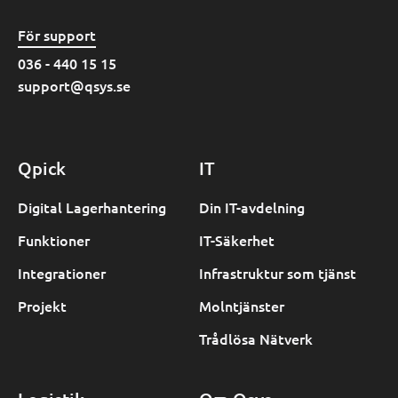
För support
036 - 440 15 15
support@qsys.se
Qpick
IT
Digital Lagerhantering
Din IT-avdelning
Funktioner
IT-Säkerhet
Integrationer
Infrastruktur som tjänst
Projekt
Molntjänster
Trådlösa Nätverk