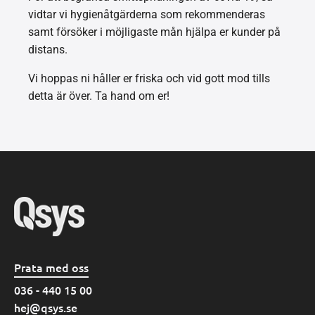
vidtar vi hygienåtgärderna som rekommenderas
samt försöker i möjligaste mån hjälpa er kunder på
distans.
Vi hoppas ni håller er friska och vid gott mod tills
detta är över. Ta hand om er!
Prata med oss
036 - 440 15 00
hej@qsys.se